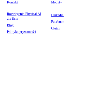
Kontakt
Moduły
Rozwiązania Physical AI
Linkedin
dla firm
Facebook
Blog
Clutch
Polityka prywatności