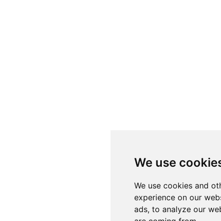
We use cookie
We use cookies and oth
experience on our webs
ads, to analyze our web