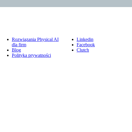
Rozwiązania Physical AI
Linkedin
dla firm
Facebook
Blog
Clutch
Polityka prywatności