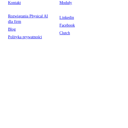
Kontakt
Moduły
Rozwiązania Physical AI
Linkedin
dla firm
Facebook
Blog
Clutch
Polityka prywatności