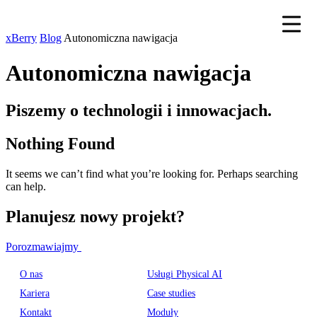
xBerry
Blog
Autonomiczna nawigacja
Autonomiczna nawigacja
Piszemy o technologii i innowacjach.
Nothing Found
It seems we can’t find what you’re looking for. Perhaps searching
can help.
Planujesz nowy projekt?
Porozmawiajmy
O nas
Usługi Physical AI
Kariera
Case studies
Kontakt
Moduły