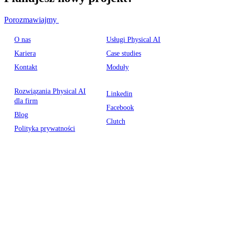
Porozmawiajmy
O nas
Usługi Physical AI
Kariera
Case studies
Kontakt
Moduły
Rozwiązania Physical AI
Linkedin
dla firm
Facebook
Blog
Clutch
Polityka prywatności